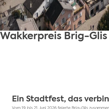
Wakkerpreis Brig-Glis
Ein Stadtfest, das verbi
Vom 19. bis 21. Juni 2026 feierte Brig-Glis zusamm