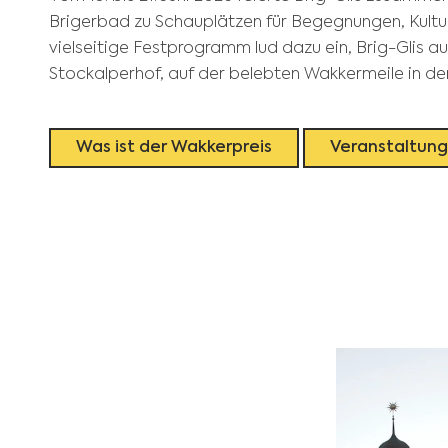
Brigerbad zu Schauplätzen für Begegnungen, Kultur
vielseitige Festprogramm lud dazu ein, Brig-Glis
Stockalperhof, auf der belebten Wakkermeile in der
Was ist der Wakkerpreis
Veranstaltun