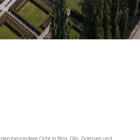
urden besondere Orte in Brig, Glis, Gamsen und