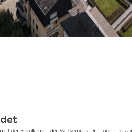
ndet
en mit der Bevölkerung den Wakkerpreis. Drei Tage lang w